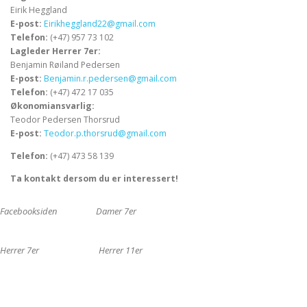
Eirik Heggland
E-post:
Eirikheggland22@gmail.com
Telefon:
(+47) 957 73 102
Lagleder Herrer 7er:
Benjamin Røiland Pedersen
E-post:
Benjamin.r.pedersen@gmail.com
Telefon:
(+47) 472 17 035
Økonomiansvarlig:
Teodor Pedersen Thorsrud
E-post:
Teodor.p.thorsrud@gmail.com
Telefon:
(+47) 473 58 139
Ta kontakt dersom du er interessert!
Facebooksiden
Damer 7er
Herrer 7er
Herrer 11er